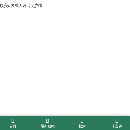
欧美a级成人淫片免费看
首頁
最新動態
搜索
未登錄