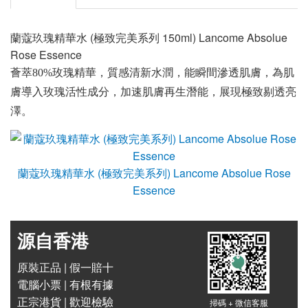
蘭蔻玖瑰精華水 (極致完美系列 150ml) Lancome Absolue
Rose Essence
薈萃
80%玫瑰精華，質感清新水潤，能瞬間滲透肌膚，為肌
膚導入玫瑰活性成分，加速肌膚再生潛能，展現極致剔透亮
澤。
蘭蔻玖瑰精華水 (極致完美系列) Lancome Absolue Rose
Essence
源自香港
原裝正品 | 假一賠十
電腦小票 | 有根有據
正宗港貨 | 歡迎檢驗
掃碼 + 微信客服