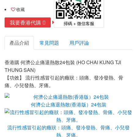
收藏
我要香港代購
掃碼 + 微信客服
產品介紹
常見問題
用戶評論
香港購 何濟公止痛退熱散24包裝 (HO CHAI KUNG TJI
THUNG SAN)
【功效】
流行性感冒引起的癥狀：頭痛、發冷發熱、骨
痛、小兒發熱、牙痛。
何濟公止痛退熱散(香港版）24包裝
流行性感冒引起的癥狀：頭痛、發冷發熱、骨痛、小兒發
熱、牙痛。