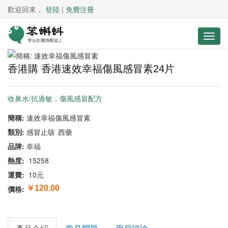
歡迎回來，
登陸
|
免費注冊
香港購 香港速效幸福傷風感冒素24片
收鼻水/抗過敏，傷風感冒配方
簡稱:
速效幸福傷風感冒素
類別:
感冒止咳
西藥
品牌:
幸福
熱度:
15258
運費:
10元
價格:
￥120.00