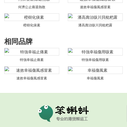
何濟公止痛退熱散
速效幸福傷風感冒素
橙樹化痰素
潘高壽治咳川貝枇杷露
相同品牌
特強幸福止痛素
特強幸福傷用咳素
速效幸福傷風感冒素
幸福傷風素